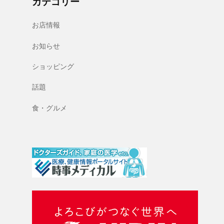
カテゴリー
お店情報
お知らせ
ショッピング
話題
食・グルメ