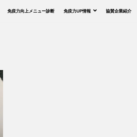
免疫力向上メニュー診断
免疫力UP情報
協賛企業紹介