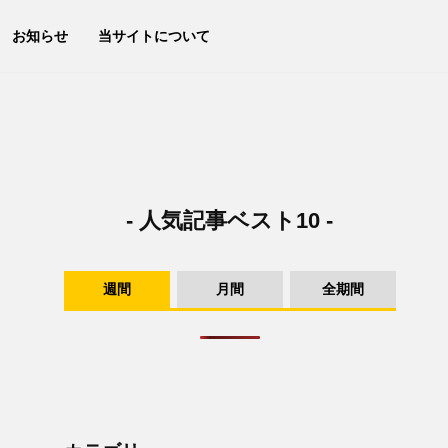
お知らせ
当サイトについて
- 人気記事ベスト10 -
週間
月間
全期間