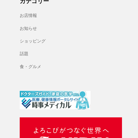
カテゴリー
お店情報
お知らせ
ショッピング
話題
食・グルメ